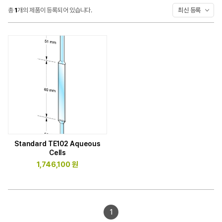
총
1
개의 제품이 등록되어 있습니다.
최신 등록
견적/
서비스문의
공지사항
자주묻는질문
이벤트
Standard TE102 Aqueous
세미나/전시회
Cells
1,746,100 원
뉴스레터
1