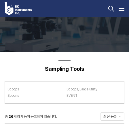
Sampling Tools
Scoops
Scoops, Large utility
Spoons
EVENT
총
26
개의 제품이 등록되어 있습니다.
최신 등록