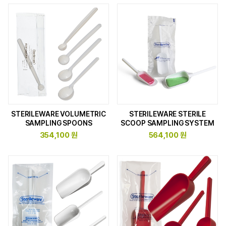
STERILEWARE VOLUMETRIC
STERILEWARE STERILE
SAMPLING SPOONS
SCOOP SAMPLING SYSTEM
354,100 원
564,100 원