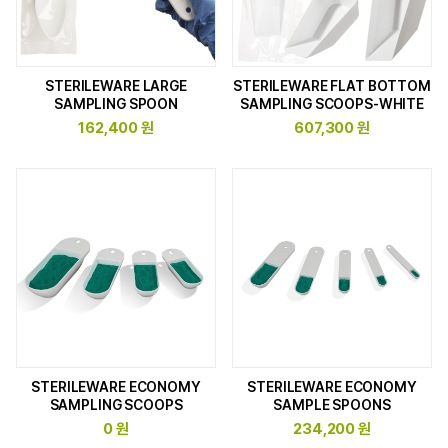
STERILEWARE LARGE
STERILEWARE FLAT BOTTOM
SAMPLING SPOON
SAMPLING SCOOPS-WHITE
162,400 원
607,300 원
STERILEWARE ECONOMY
STERILEWARE ECONOMY
SAMPLING SCOOPS
SAMPLE SPOONS
0 원
234,200 원