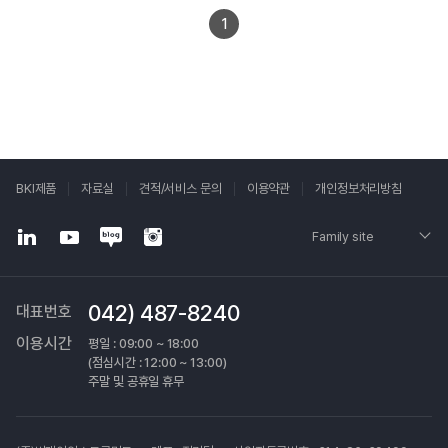
1
BKI제품
자료실
견적/서비스 문의
이용약관
개인정보처리방침
Family site
042) 487-8240
대표번호
이용시간
평일 : 09:00 ~ 18:00
(점심시간 : 12:00 ~ 13:00)
주말 및 공휴일 휴무