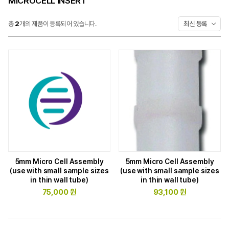
견적/
MICROCELL INSERT
서비스문의
총
2
개의 제품이 등록되어 있습니다.
최신 등록
공지사항
자주묻는질문
이벤트
세미나/전시회
뉴스레터
5mm Micro Cell Assembly
5mm Micro Cell Assembly
(use with small sample sizes
(use with small sample sizes
in thin wall tube)
in thin wall tube)
75,000 원
93,100 원