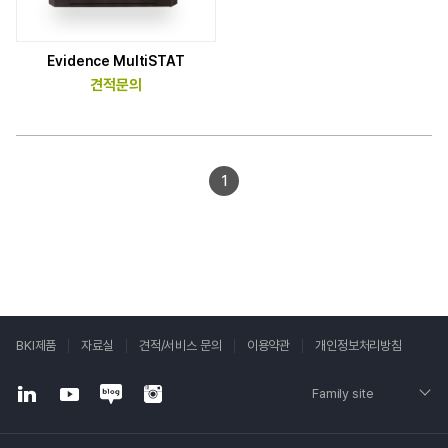
Evidence MultiSTAT
견적문의
1
BKI제품
자료실
견적/서비스 문의
이용약관
개인정보처리방침
Family site