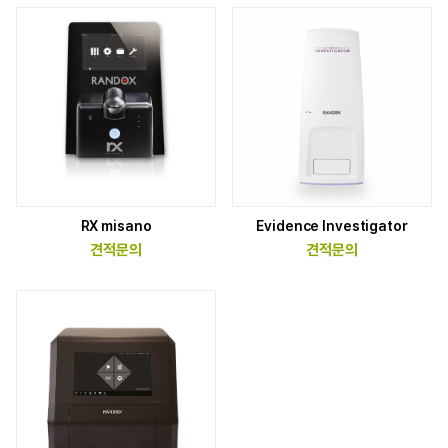
이벤트
세미나/전시회
뉴스레터
RX misano
Evidence Investigator
견적문의
견적문의