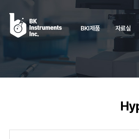
BKI제품
자료실
Hyp