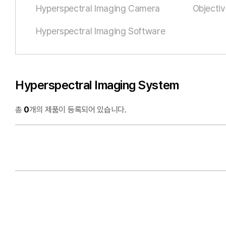
Hyperspectral Imaging Camera
Objecti
Hyperspectral Imaging Software
Hyperspectral Imaging System
총
0
개의 제품이 등록되어 있습니다.