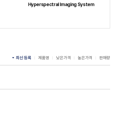
Hyperspectral Imaging System
최신 등록
제품명
낮은가격
높은가격
판매량