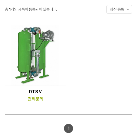
자료실
총
1
개의 제품이 등록되어 있습니다.
최신 등록
견적/
서비스문의
공지사항
자주묻는질문
이벤트
DTS V
세미나/전시회
견적문의
뉴스레터
1